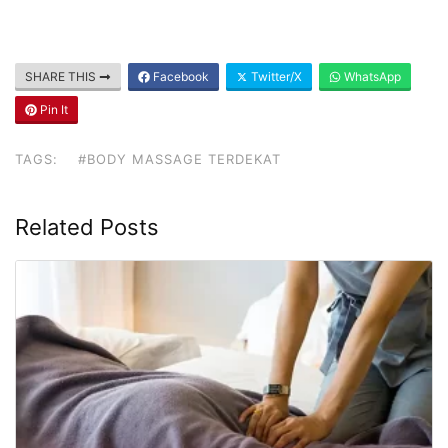
SHARE THIS
Facebook
Twitter/X
WhatsApp
Pin It
TAGS:
#BODY MASSAGE TERDEKAT
Related Posts