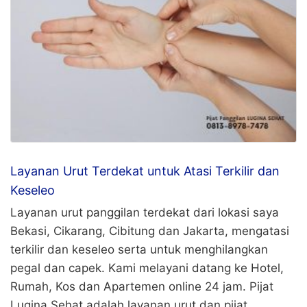
Layanan Urut Terdekat untuk Atasi Terkilir dan
Keseleo
Layanan urut panggilan terdekat dari lokasi saya
Bekasi, Cikarang, Cibitung dan Jakarta, mengatasi
terkilir dan keseleo serta untuk menghilangkan
pegal dan capek. Kami melayani datang ke Hotel,
Rumah, Kos dan Apartemen online 24 jam. Pijat
Lugina Sehat adalah layanan urut dan pijat