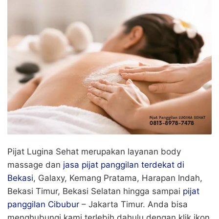
Pijat Lugina Sehat merupakan layanan body
massage dan
jasa pijat panggilan terdekat di
Bekasi
, Galaxy, Kemang Pratama, Harapan Indah,
Bekasi Timur, Bekasi Selatan hingga sampai
pijat
panggilan Cibubur
– Jakarta Timur. Anda bisa
menghubungi kami terlebih dahulu dengan klik ikon