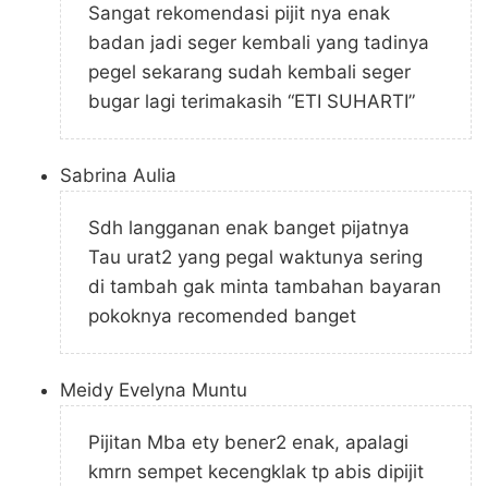
Sangat rekomendasi pijit nya enak
badan jadi seger kembali yang tadinya
pegel sekarang sudah kembali seger
bugar lagi terimakasih “ETI SUHARTI”
Sabrina Aulia
Sdh langganan enak banget pijatnya
Tau urat2 yang pegal waktunya sering
di tambah gak minta tambahan bayaran
pokoknya recomended banget
Meidy Evelyna Muntu
Pijitan Mba ety bener2 enak, apalagi
kmrn sempet kecengklak tp abis dipijit