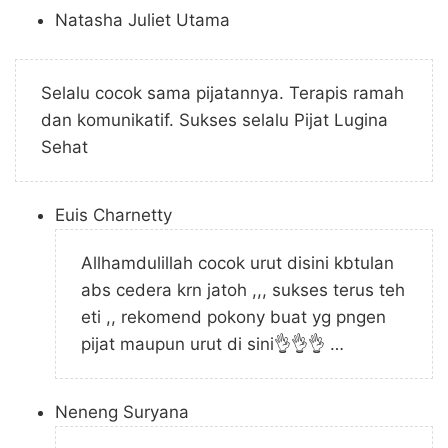
Natasha Juliet Utama
Selalu cocok sama pijatannya. Terapis ramah
dan komunikatif. Sukses selalu Pijat Lugina
Sehat
Euis Charnetty
Allhamdulillah cocok urut disini kbtulan
abs cedera krn jatoh ,,, sukses terus teh
eti ,, rekomend pokony buat yg pngen
pijat maupun urut di sini👌👌👌 …
Neneng Suryana