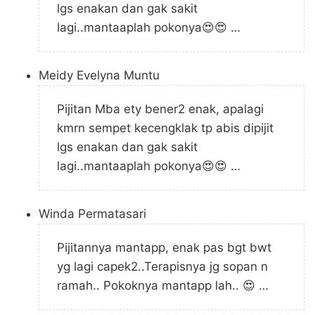
lgs enakan dan gak sakit
lagi..mantaaplah pokonya😍😍 …
Meidy Evelyna Muntu
Pijitan Mba ety bener2 enak, apalagi
kmrn sempet kecengklak tp abis dipijit
lgs enakan dan gak sakit
lagi..mantaaplah pokonya😍😍 …
Winda Permatasari
Pijitannya mantapp, enak pas bgt bwt
yg lagi capek2..Terapisnya jg sopan n
ramah.. Pokoknya mantapp lah.. 😍 …