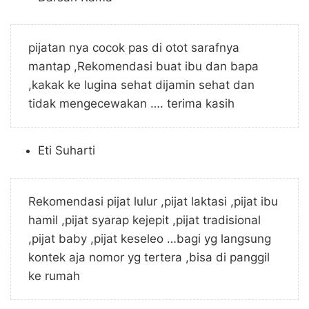
pijatan nya cocok pas di otot sarafnya
mantap ,Rekomendasi buat ibu dan bapa
,kakak ke lugina sehat dijamin sehat dan
tidak mengecewakan …. terima kasih
Eti Suharti
Rekomendasi pijat lulur ,pijat laktasi ,pijat ibu
hamil ,pijat syarap kejepit ,pijat tradisional
,pijat baby ,pijat keseleo …bagi yg langsung
kontek aja nomor yg tertera ,bisa di panggil
ke rumah